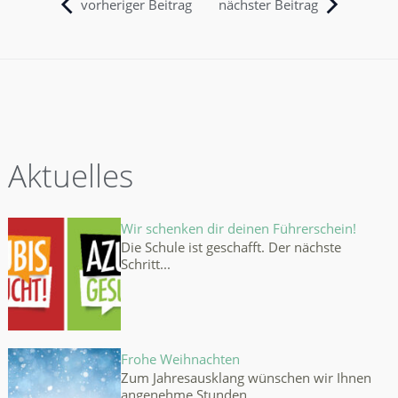
nächster Beitrag
vorheriger Beitrag
Aktuelles
Wir schenken dir deinen Führerschein!
Die Schule ist geschafft. Der nächste
Schritt...
Frohe Weihnachten
Zum Jahresausklang wünschen wir Ihnen
angenehme Stunden...