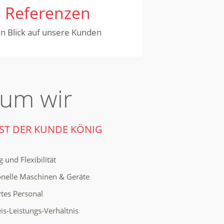
Referenzen
in Blick auf unsere Kunden
um wir
IST DER KUNDE KÖNIG
 und Flexibilität
onelle Maschinen & Geräte
ertes Personal
eis-Leistungs-Verhältnis