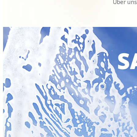
Über un