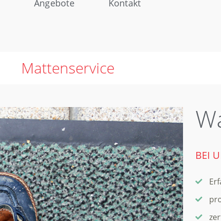
s
Angebote
Kontakt
Mattenservice
Wa
BEI 
Erf
pro
zer